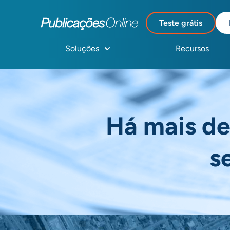
Teste grátis
Soluções
Recursos
Há mais de
s