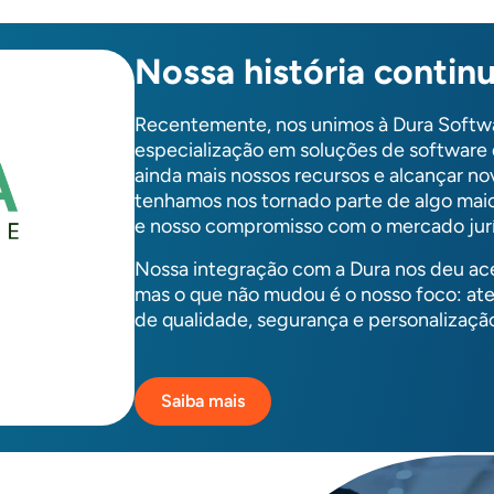
Nossa história contin
Recentemente, nos unimos à Dura Softwa
especialização em soluções de software d
ainda mais nossos recursos e alcançar n
tenhamos nos tornado parte de algo maio
e nosso compromisso com o mercado juríd
Nossa integração com a Dura nos deu ace
mas o que não mudou é o nosso foco: at
de qualidade, segurança e personalizaç
Saiba mais