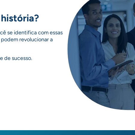
história?
ê se identifica com essas
s podem revolucionar a
e de sucesso.