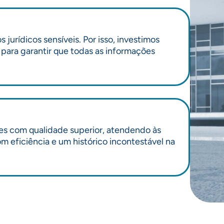
urídicos sensíveis. Por isso, investimos
ara garantir que todas as informações
es com qualidade superior, atendendo às
m eficiência e um histórico incontestável na