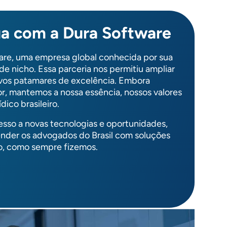
ua com a Dura Software
re, uma empresa global conhecida por sua
e nicho. Essa parceria nos permitiu ampliar
ovos patamares de excelência. Embora
r, mantemos a nossa essência, nossos valores
ico brasileiro.
sso a novas tecnologias e oportunidades,
ender os advogados do Brasil com soluções
ão, como sempre fizemos.