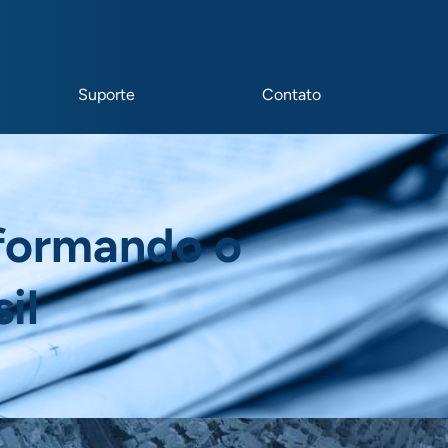
Suporte
Contato
sformando o
il