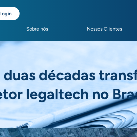
Login
Sobre nós
Nossos Clientes
 duas décadas tran
etor legaltech no Bras