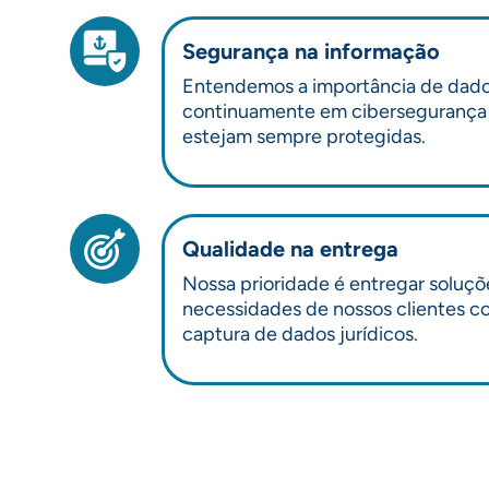
Segurança na informação
Entendemos a importância de dados j
continuamente em cibersegurança p
estejam sempre protegidas.
Qualidade na entrega
Nossa prioridade é entregar soluçõ
necessidades de nossos clientes co
captura de dados jurídicos.