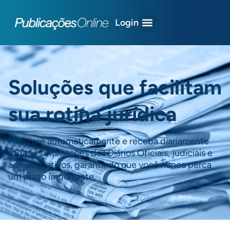
Login
Soluções que facilitam
sua rotina jurídica
Monitore automaticamente e receba diariamente
todas as intimações dos Diários Oficiais, judiciais e
administrativos, garantindo que você nunca perca
um prazo importante.