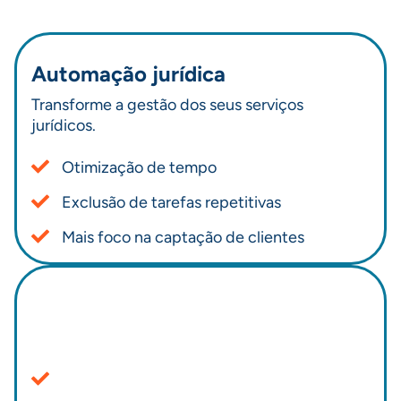
Automação jurídica
Transforme a gestão dos seus serviços
jurídicos.
Otimização de tempo
Exclusão de tarefas repetitivas
Mais foco na captação de clientes
Compliance
Atue dentro das normas legais e regulatórias.
Redução de riscos legais e financeiros