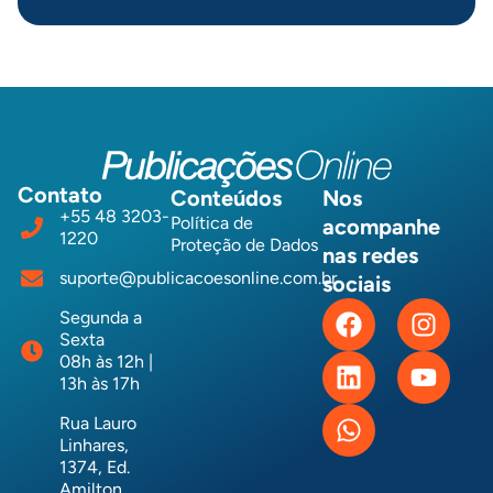
Contato
Conteúdos
Nos
+55 48 3203-
Política de
acompanhe
1220
Proteção de Dados
nas redes
suporte@publicacoesonline.com.br
sociais
Segunda a
Sexta
08h às 12h |
13h às 17h
Rua Lauro
Linhares,
1374, Ed.
Amilton