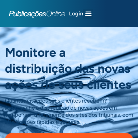
Login
Monitore a
distribuição das novas
ações de seus clientes
Quantas citações seus clientes recebem?
Acompanhe a distribuição de novas ações em
tempo real, diretamente dos sites dos tribunais, com
atualizações rápidas e seguras.