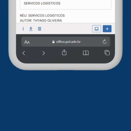
Receba alertas de novas distribuições por
e-mail.