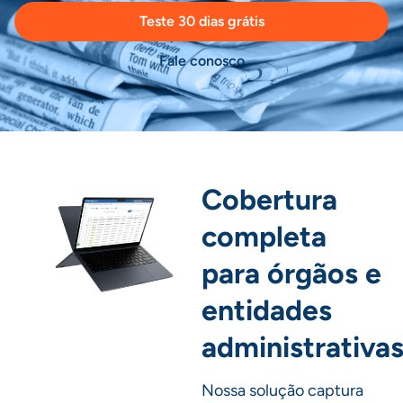
Teste 30 dias grátis
Fale conosco
Cobertura
completa
para órgãos e
entidades
administrativa
Nossa solução captura