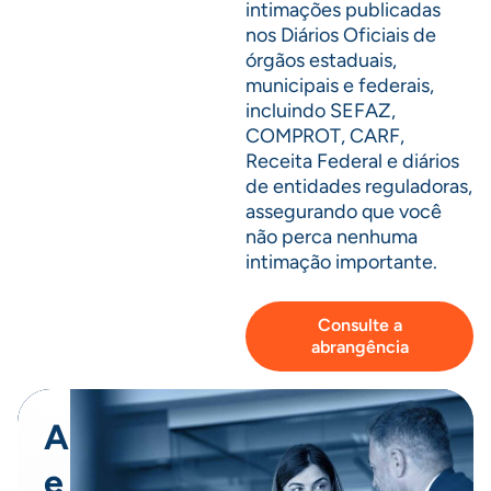
intimações publicadas
nos Diários Oficiais de
órgãos estaduais,
municipais e federais,
incluindo SEFAZ,
COMPROT, CARF,
Receita Federal e diários
de entidades reguladoras,
assegurando que você
não perca nenhuma
intimação importante.
Consulte a
abrangência
Automatize
e