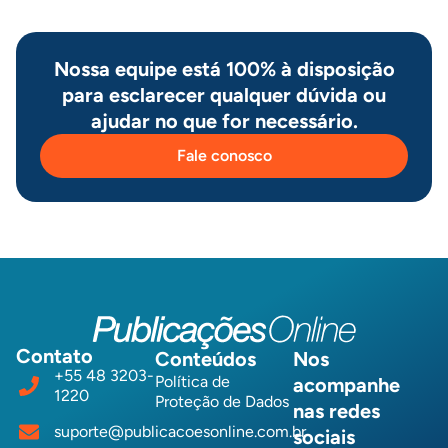
Nossa equipe está 100% à disposição
para esclarecer qualquer dúvida ou
ajudar no que for necessário.
Fale conosco
Contato
Conteúdos
Nos
+55 48 3203-
Política de
acompanhe
1220
Proteção de Dados
nas redes
suporte@publicacoesonline.com.br
sociais