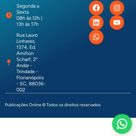
Segunda a
Sexta
08h às 12h |
13h às 17h
Rua Lauro
Linhares,
1374, Ed.
Amilton
Scharf, 2°
Andar -
Trindade -
Florianópolis
- SC, 88036-
002
Publicações Online © Todos os direitos reservados